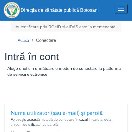
Toggl
Direcția de sănătate publică Botoșani
navig
Autentificare prin ROeID și eIDAS este în mentenanță.
Conectare
Acasă
Intră în cont
Alege unul din următoarele moduri de conectare la platforma
de servicii electronice:
Nume utilizator (sau e-mail) și parolă
Folosește această metodă de conectare în cazul în care ai deja
un cont de utilizator cu parolă.