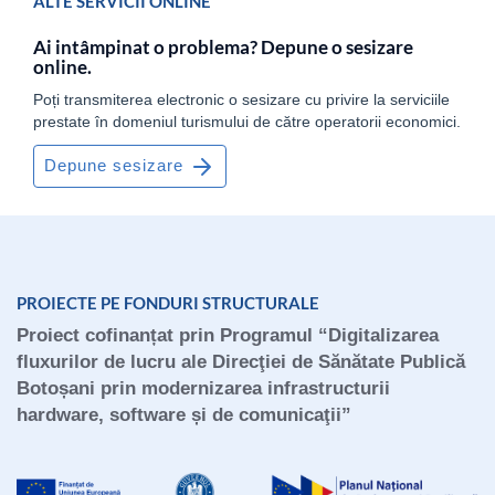
ALTE SERVICII ONLINE
Ai intâmpinat o problema? Depune o sesizare
online.
Poți transmiterea electronic o sesizare cu privire la serviciile
prestate în domeniul turismului de către operatorii economici.
Depune sesizare
PROIECTE PE FONDURI STRUCTURALE
Proiect cofinanțat prin Programul “Digitalizarea
fluxurilor de lucru ale Direcţiei de Sănătate Publică
Botoșani prin modernizarea infrastructurii
hardware, software și de comunicaţii”