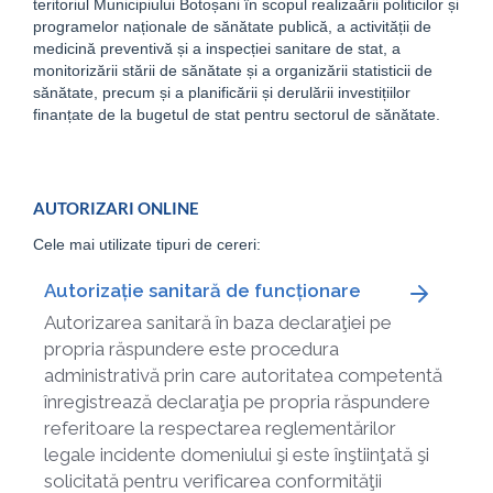
teritoriul Municipiului Botoșani în scopul realizaării politicilor și
programelor naționale de sănătate publică, a activității de
medicină preventivă și a inspecției sanitare de stat, a
monitorizării stării de sănătate și a organizării statisticii de
sănătate, precum și a planificării și derulării investițiilor
finanțate de la bugetul de stat pentru sectorul de sănătate.
AUTORIZARI ONLINE
Cele mai utilizate tipuri de cereri:
Autorizație sanitară de funcționare
Autorizarea sanitară în baza declaraţiei pe
propria răspundere este procedura
administrativă prin care autoritatea competentă
înregistrează declaraţia pe propria răspundere
referitoare la respectarea reglementărilor
legale incidente domeniului şi este înştiinţată şi
solicitată pentru verificarea conformităţii