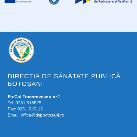
DIRECȚIA DE SĂNĂTATE PUBLICĂ
BOTOȘANI
Str.Col.Tomoroveanu nr.1
Tel: 0231 513525
Fax: 0231 515112
Email:
office@dspbotosani.ro