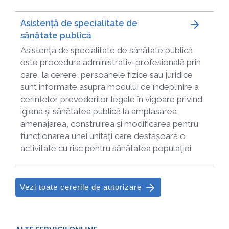
Asistență de specialitate de
sănătate publică
Asistența de specialitate de sănătate publică
este procedura administrativ-profesională prin
care, la cerere, persoanele fizice sau juridice
sunt informate asupra modului de îndeplinire a
cerințelor prevederilor legale în vigoare privind
igiena și sănătatea publică la amplasarea,
amenajarea, construirea și modificarea pentru
funcționarea unei unități care desfășoară o
activitate cu risc pentru sănătatea populației
Vezi toate cererile de autorizare