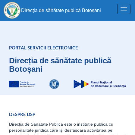
Toggl
Direcția de sănătate publică Botoșani
navig
PORTAL SERVICII ELECTRONICE
Direcția de sănătate publică
Botoșani
DESPRE DSP
Direcția de Sănătate Publică este o instituție publică cu
personalitate juridică care iși desfășoară activitatea pe